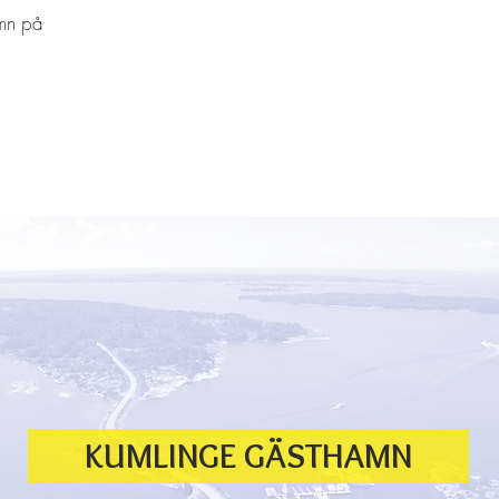
amn på
KUMLINGE GÄSTHAMN