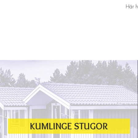
Här h
KUMLINGE STUGOR