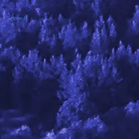
t
Home Fi