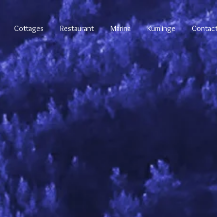
Cottages
Restaurant
Marina
Kumlinge
Contac