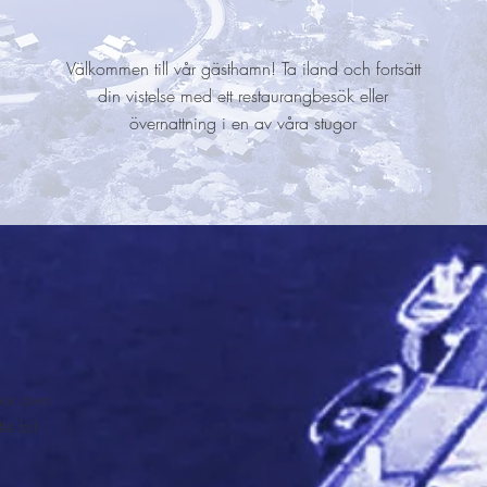
Välkommen till vår gästhamn! Ta iland och fortsätt
din vistelse med ett restaurangbesök eller
övernattning i en av våra stugor
your own
le bit